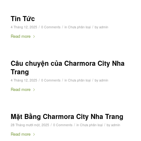
Tin Tức
/
/
/
4 Tháng 12, 2025
0 Comments
in
Chưa phân loại
by
admin
Read more
Câu chuyện của Charmora City Nha
Trang
/
/
/
4 Tháng 12, 2025
0 Comments
in
Chưa phân loại
by
admin
Read more
Mặt Bằng Charmora City Nha Trang
/
/
/
28 Tháng mười một, 2025
0 Comments
in
Chưa phân loại
by
admin
Read more