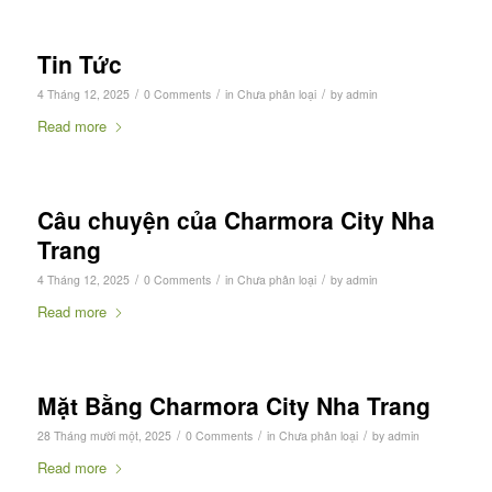
Tin Tức
/
/
/
4 Tháng 12, 2025
0 Comments
in
Chưa phân loại
by
admin
Read more
Câu chuyện của Charmora City Nha
Trang
/
/
/
4 Tháng 12, 2025
0 Comments
in
Chưa phân loại
by
admin
Read more
Mặt Bằng Charmora City Nha Trang
/
/
/
28 Tháng mười một, 2025
0 Comments
in
Chưa phân loại
by
admin
Read more