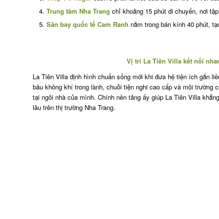
Trung tâm Nha Trang
chỉ khoảng 15 phút di chuyển, nơi tập
Sân bay quốc tế Cam Ranh
nằm trong bán kính 40 phút, tạo
Vị trí La Tiên Villa kết nối n
La Tiên Villa định hình chuẩn sống mới khi đưa hệ tiện ích gắn li
bầu không khí trong lành, chuỗi tiện nghi cao cấp và môi trường 
tại ngôi nhà của mình. Chính nền tảng ấy giúp La Tiên Villa khẳng 
lâu trên thị trường Nha Trang.