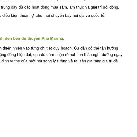
 trung đầy đủ các hoạt động mua sắm, ẩm thực và giải trí sôi động.
 điều kiện thuận lợi cho mọi chuyến bay nội địa và quốc tế.
hanh đến bến du thuyền Ana Marina.
ền thiên nhiên vào từng chi tiết quy hoạch. Cư dân có thể tận hưởng
cộng đồng hiện đại, qua đó cảm nhận rõ nét tinh thần nghỉ dưỡng ngay
định vị thế của một nơi sống lý tưởng và tài sản gia tăng giá trị dài