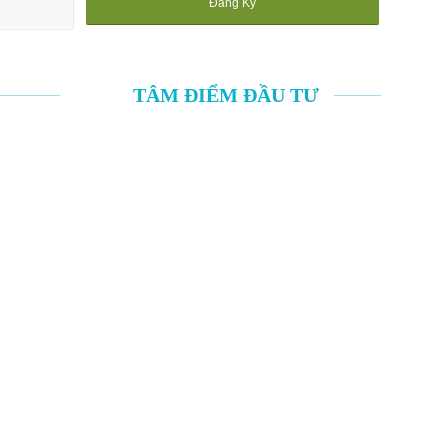
TÂM ĐIỂM ĐẦU TƯ