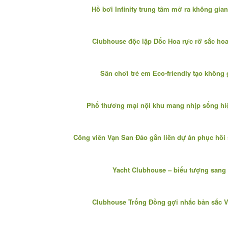
Hồ bơi Infinity trung tâm mở ra không gia
Clubhouse độc lập Dốc Hoa rực rỡ sắc hoa
Sân chơi trẻ em Eco-friendly tạo không 
Phố thương mại nội khu mang nhịp sống hiện
Công viên Vạn San Đảo gắn liền dự án phục hồi 
Yacht Clubhouse – biểu tượng sang 
Clubhouse Trống Đồng gợi nhắc bản sắc Vi