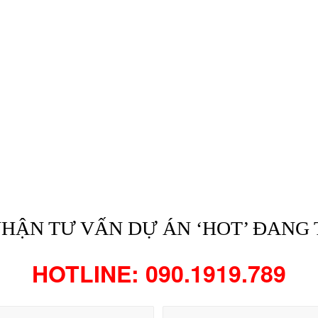
HẬN TƯ VẤN DỰ ÁN ‘HOT’ ĐANG 
HOTLINE: 090.1919.789